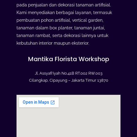
pada penjualan dan dekorasi tanaman artifisial.
Kami menyediakan berbagai layanan, termasuk
pembuatan pohon artifisial, vertical garden,
tanaman dalam box planter, tanaman juntai,
tanaman rambat, serta dekorasi lainnya untuk
kebutuhan interior maupun eksterior.
Mantika Florista Workshop
Jl. Assyafi’iyah No.41B RT.002 RW.003
Cilangkap, Cipayung – Jakarta Timur 13870