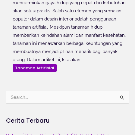
mencerminkan gaya hidup yang cepat dan kebutuhan
akan solusi praktis. Salah satu elemen yang semakin
populer dalam desain interior adalah penggunaan
tanaman artifisial. Meskipun tanaman hidup
memberikan keindahan alami dan manfaat kesehatan,
tanaman ini menawarkan berbagai keuntungan yang
membuatnya menjadi pilihan menarik bagi banyak
orang. Dalam artikel ini, kita akan
Tanaman Artifisial
C
a
r
Cerita Terbaru
i
u